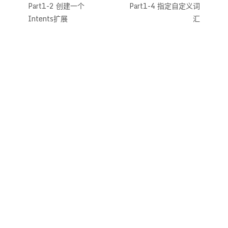
Part1-2 创建一个
Part1-4 指定自定义词
Intents扩展
汇