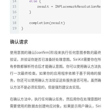
14
else
 {
15
        result = 
INPlacemarkResolutionResult
.
16
    }
17
18
    completion(result)
19
}
确认请求
使用意图的确认(confirm)阶段来执行任何意图参数的最终
验证，并验证你是否已准备好处理意图。SiriKit需要你在所
有参数都解析符合后才能确认意图。你可以使用确认方法执
行一次最终检查。如果你的应用程序依赖于基于网络的服
务，你还可以使用确认方法验证这些服务是否可用。虽然确
认方法不是必须实现的，但是强烈建议去实现。
在确认方法中，执行任何确认任务，然后用你在处理意图时
需要使用的数据去创建响应对象。如果提示用户确认，Siri