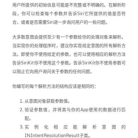
用户所提供的初始信息可能是不完整或不明确的。在解析阶
段，你可以检查每个参数并告诉Siri它所提供的值是否符
合，或者是否需要Siri进一步询问用户的一些问题。
大多数意图会提供至少有一个参数给你的处理对象来解析。
当实现你的处理程序时，建议你实现给定意图的所有解析方
法。即使你不使用给定的参数，也可以使用相应的解析方法
告诉SiriKit你不使用这个参数。告诉SiriKit你不使用参数可
以阻止它向用户询问关于参数的任何问题。
你编写的每个解析方法的结构应该是相同的：
从意图对象获取参数值。
验证参数值，并将其与你的App使用的数据进行匹
配。
实例化相应能解析意图的
INIntentResolutionResult
子类。