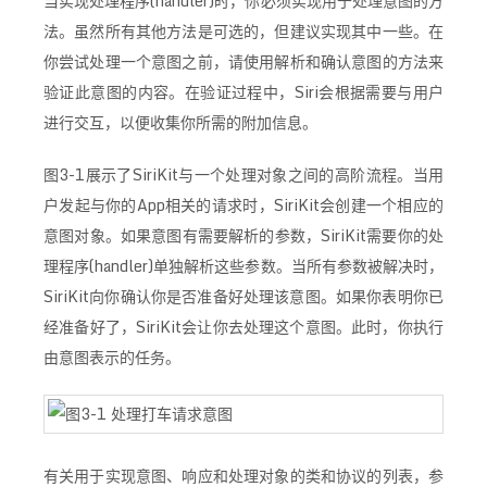
当实现处理程序(handler)时，你必须实现用于处理意图的方
法。虽然所有其他方法是可选的，但建议实现其中一些。在
你尝试处理一个意图之前，请使用解析和确认意图的方法来
验证此意图的内容。在验证过程中，Siri会根据需要与用户
进行交互，以便收集你所需的附加信息。
图3-1展示了SiriKit与一个处理对象之间的高阶流程。当用
户发起与你的App相关的请求时，SiriKit会创建一个相应的
意图对象。如果意图有需要解析的参数，SiriKit需要你的处
理程序(handler)单独解析这些参数。当所有参数被解决时，
SiriKit向你确认你是否准备好处理该意图。如果你表明你已
经准备好了，SiriKit会让你去处理这个意图。此时，你执行
由意图表示的任务。
有关用于实现意图、响应和处理对象的类和协议的列表，参