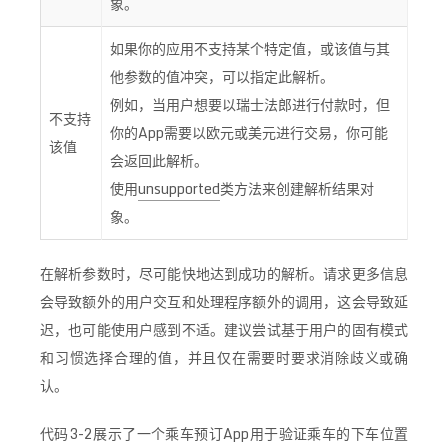
象。
如果你的应用不支持某个特定值，或该值与其
他参数的值冲突，可以指定此解析。
例如，当用户想要以瑞士法郎进行付款时，但
不支持
你的App需要以欧元或美元进行交易，你可能
该值
会返回此解析。
使用
unsupported
类方法来创建解析结果对
象。
在解析参数时，尽可能快地达到成功的解析。请求更多信息
会导致额外的用户交互和处理程序额外的调用，这会导致延
迟，也可能使用户感到不适。建议尝试基于用户的固有模式
和习惯选择合理的值，并且仅在需要时要求消除歧义或确
认。
代码3-2展示了一个乘车预订App用于验证乘车的下车位置