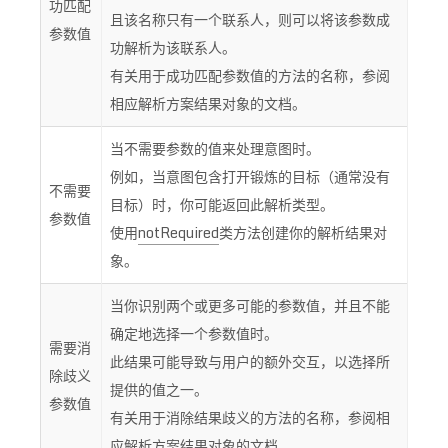
功匹配
且该名称只有一个联系人，则可以将该参数成
参数值
功解析为该联系人。
有关用于成功匹配参数值的方法的名称，参阅
相应解析方案结果对象的文档。
当不需要参数的值来处理意图时。
例如，当意图包含打开锻炼的目标（通常没有
不需要
目标）时，你可能返回此解析类型。
参数值
使用
notRequired
类方法创建你的解析结果对
象。
当你识别两个或更多可能的参数值，并且不能
确定地选择一个参数值时。
需要消
此结果可能导致与用户的额外交互，以选择所
除歧义
提供的值之一。
参数值
有关用于消除结果歧义的方法的名称，参阅相
应解析方案结果对象的文档。