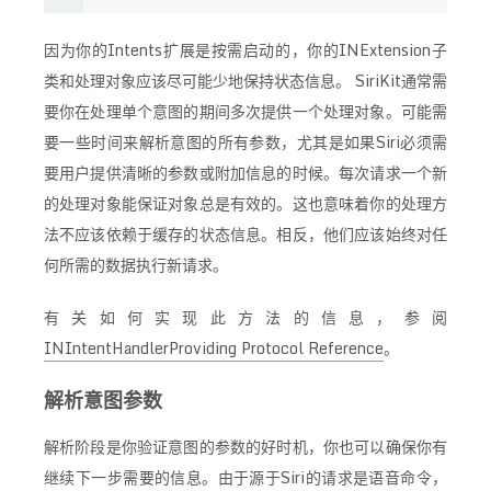
因为你的Intents扩展是按需启动的，你的INExtension子
类和处理对象应该尽可能少地保持状态信息。 SiriKit通常需
要你在处理单个意图的期间多次提供一个处理对象。可能需
要一些时间来解析意图的所有参数，尤其是如果Siri必须需
要用户提供清晰的参数或附加信息的时候。每次请求一个新
的处理对象能保证对象总是有效的。这也意味着你的处理方
法不应该依赖于缓存的状态信息。相反，他们应该始终对任
何所需的数据执行新请求。
有关如何实现此方法的信息，参阅
INIntentHandlerProviding Protocol Reference
。
解析意图参数
解析阶段是你验证意图的参数的好时机，你也可以确保你有
继续下一步需要的信息。由于源于Siri的请求是语音命令，