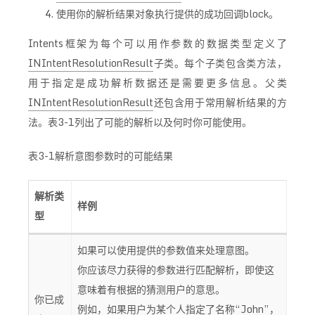
使用你的解析结果对象执行提供的成功回调block。
Intents框架为每个可以用作参数的数据类型定义了
INIntentResolutionResult
子类。每个子类包含类方法，
用于指定是成功解析数据还是需要更多信息。父类
INIntentResolutionResult
还包含用于常用解析结果的方
法。表3-1列出了可能的解析以及何时你可能使用。
表3-1解析意图参数时的可能结果
解析类
样例
型
如果可以使用提供的参数值来处理意图。
你应该尽力获得的参数进行匹配解析，即使这
意味着有根据的猜测用户的意思。
你已成
例如，如果用户为某个人指定了名称“John”，