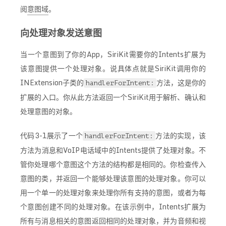
阅
意图域
。
向处理对象发送意图
当一个意图到了你的App，SiriKit需要你的Intents扩展为
该意图提供一个处理对象。说具体点就是SiriKit调用你的
INExtension子类的
方法，这是你的
handlerForIntent:
扩展的入口。你从此方法返回一个SiriKit用于解析、确认和
处理意图的对象。
代码3-1展示了一个
方法的实现，该
handlerForIntent:
方法为消息和VoIP电话域中的Intents提供了处理对象。不
管你处理哪个意图这个方法的结构都是相同的。你检查传入
意图的类，并返回一个能够处理该意图的处理对象。你可以
用一个单一的处理对象来处理你所有支持的意图，或者为每
个意图创建不同的处理对象。在该示例中，Intents扩展为
所有与消息相关的意图返回相同的处理对象，并为音频和视