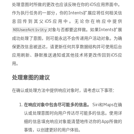
处理意图时所做的更改也应该反映在你的iOS应用界面中。
作为执行任务的一部分，你的Intents扩展应将任何相关信
息回传到其父iOS应用中。无论你在响应中提供
对象与否都要这样做。如果Intents扩展
NSUserActivity
成功处理了意图，则可能永远不会传递用户活动对象。为确
保更改信息被送达，请更新任何共享数据结构并可使用后台
应用刷新、静默推送通知或其他技术将更改传回到iOS应
用。
处理意图的建议
在确认或处理方法中提供响应对象时，请考虑以下事项：
在响应对象中包含尽可能多的信息。
Siri和Maps在确
认或处理意图时向用户传达尽可能多的信息。使用详
细的信息填充响应对象能清楚地传达你的App所做的
事情，以创建更好的用户体验。