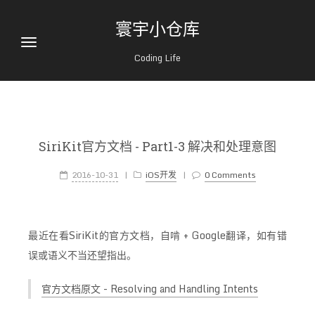
寰宇小仓库
Coding Life
SiriKit官方文档 - Part1-3 解决和处理意图
2016-10-31
|
iOS开发
|
0 Comments
最近在看SiriKit的官方文档，自啃 + Google翻译，如有错
误或语义不当还望指出。
官方文档原文 - Resolving and Handling Intents