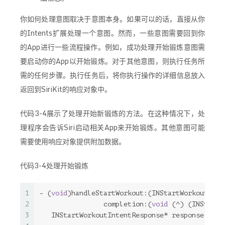
你如何处理意图取决于意图本身。如果可以的话，直接从你
的Intents扩展处理一个意图。然而，一些意图需要回到你
的App进行一些流程操作。例如，成功处理开始锻炼意图需
要启动你的App以开始锻炼。对于其他意图，则执行任务所
需的任何步骤。执行任务后，将你执行操作的详细信息放入
返回到SiriKit的响应对象中。
代码3-4展示了处理开始新锻炼的方法。在这种情况下，处
理程序会告诉Siri启动相关App来开始锻炼。其他意图可能
需要使用响应对象提供附加数据。
代码3-4处理开始锻炼
1
- (
void
)handleStartWorkout:(INStartWorkoutInte
2
                completion:(
void
 (^) (INStartW
3
   INStartWorkoutIntentResponse* response = [[