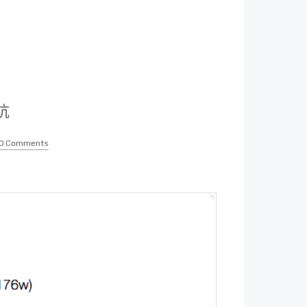
踩坑
0 Comments