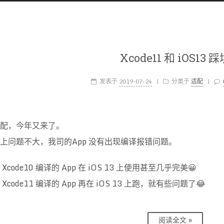
Xcode11 和 iOS13 
发表于
2019-07-24
|
分类于
适配
|
配，今年又来了。
上问题不大，我司的App 没有出现编译报错问题。
Xcode10 编译的 App 在 iOS 13 上使用甚至几乎完美😀
Xcode11 编译的 App 再在 iOS 13 上跑，就有些问题了😂
阅读全文 »