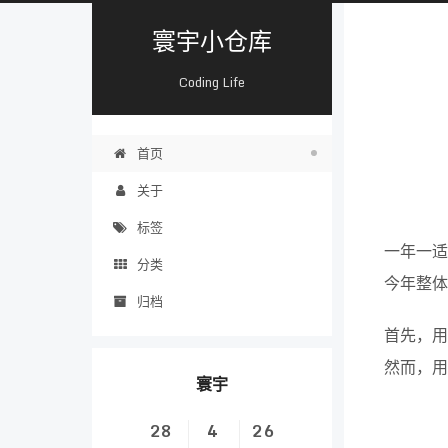
寰宇小仓库
Coding Life
首页
关于
标签
一年一适
分类
今年整体
归档
首先，用 
然而，用 
寰宇
28
4
26