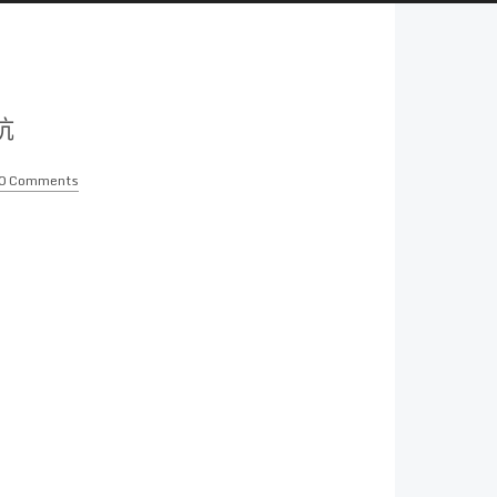
踩坑
0 Comments