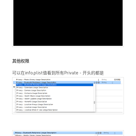
其他权限
可以在info.plist值看到所有Private - 开头的都是