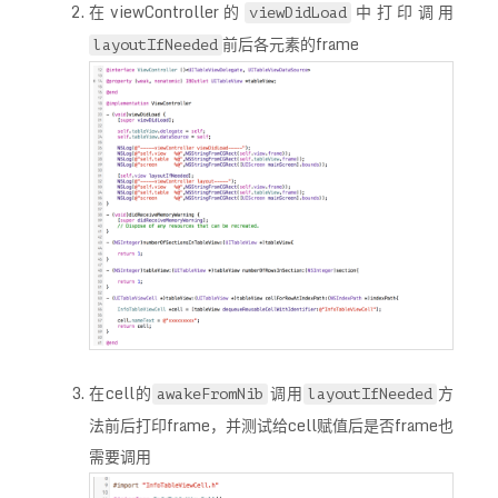
在viewController的
中打印调用
viewDidLoad
前后各元素的frame
layoutIfNeeded
在cell的
调用
方
awakeFromNib
layoutIfNeeded
法前后打印frame，并测试给cell赋值后是否frame也
需要调用