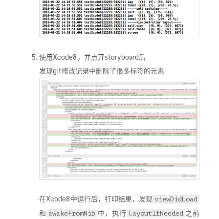
使用Xcode8，并点开storyboard后
发现git修改记录中删除了很多
标签的元素
在Xcode8中运行后，打印结果，发现
viewDidLoad
和
中，执行
之前
awakeFromNib
layoutIfNeeded