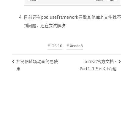
目前还有pod useFramework导致其他库.h文件找不
到问题，还在尝试解决
# iOS 10
# Xcode8
控制器转场动画简易使
SiriKit官方文档 -
用
Part1-1 SiriKit介绍