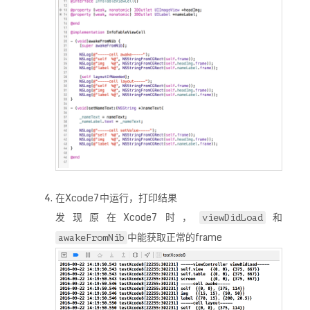
在Xcode7中运行，打印结果
发现原在Xcode7时，
和
viewDidLoad
中能获取正常的frame
awakeFromNib