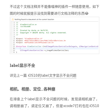
不过这个文档注释并不能像喵神的插件一样随意使用，如下
图的时候就报提示没找到需要进行文档注释的东西😂
label显示不全
详见上一篇
iOS10的label文字显示不全问题
相机、相册、定位…各种崩
在排查上个label显示不全问题的时候，发现调相机崩了，
调相册崩了，调定位又崩了，但是xcode7打的包在iOS10