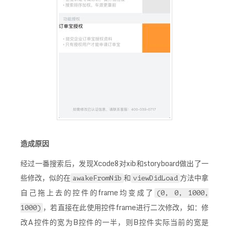
造成原因
经过一番搜索后，发现Xcode8对xib和storyboard做出了一
些修改，似的在
和
方法中拿
awakeFromNib
viewDidLoad
自己拖上去的控件的frame均变成了
(0, 0, 1000,
，若直接在此使用控件frame进行二次修改，如：修
1000)
改A控件的宽为B控件的一半，则B控件实际当前的宽是