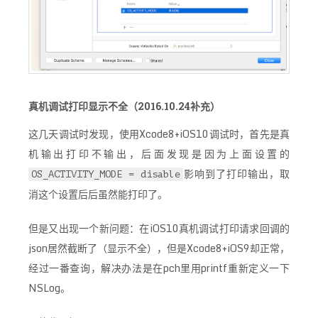
真机调试打印显示不全（2016.10.24补充）
这几天调试时发现，使用Xcode8+iOS10调试时，首先是真
机输出打印不输出，后面发现是因为上面设置的
影响到了打印输出，取
OS_ACTIVITY_MODE = disable
消这个设置后后虽然能打印了。
但是又出现一个新问题：在iOS10真机调试打印请求回调的
json居然截断了（显示不全），但是Xcode8+iOS9却正常，
经过一番查询，解决办法是在pch里用printf重新定义一下
NSLog。